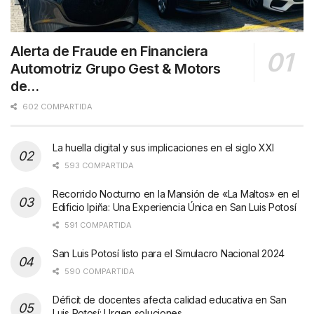
Alerta de Fraude en Financiera
Automotriz Grupo Gest & Motors
de…
602 COMPARTIDA
La huella digital y sus implicaciones en el siglo XXI
593 COMPARTIDA
Recorrido Nocturno en la Mansión de «La Maltos» en el
Edificio Ipiña: Una Experiencia Única en San Luis Potosí
591 COMPARTIDA
San Luis Potosí listo para el Simulacro Nacional 2024
590 COMPARTIDA
Déficit de docentes afecta calidad educativa en San
Luis Potosí: Urgen soluciones