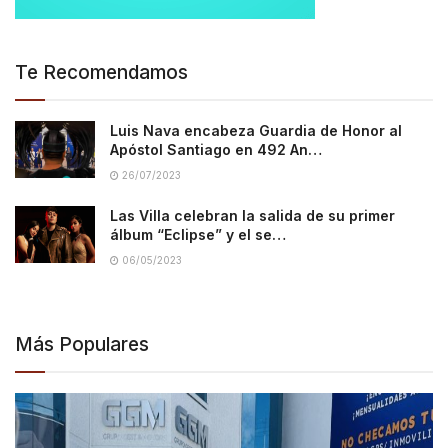
Te Recomendamos
Luis Nava encabeza Guardia de Honor al
Apóstol Santiago en 492 An…
26/07/2023
Las Villa celebran la salida de su primer
álbum “Eclipse” y el se…
06/05/2023
Más Populares