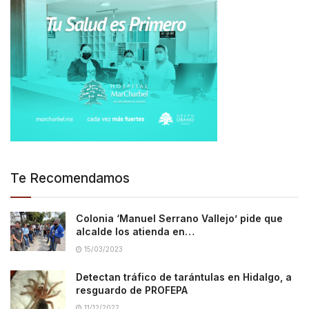
Te Recomendamos
Colonia ‘Manuel Serrano Vallejo’ pide que
alcalde los atienda en…
15/03/2023
Detectan tráfico de tarántulas en Hidalgo, a
resguardo de PROFEPA
11/12/2022