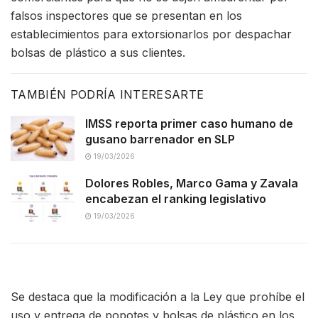
falsos inspectores que se presentan en los
establecimientos para extorsionarlos por despachar
bolsas de plástico a sus clientes.
TAMBIÉN PODRÍA INTERESARTE
IMSS reporta primer caso humano de
gusano barrenador en SLP
19/03/2026
Dolores Robles, Marco Gama y Zavala
encabezan el ranking legislativo
19/03/2026
Se destaca que la modificación a la Ley que prohíbe el
uso y entrega de popotes y bolsas de plástico en los