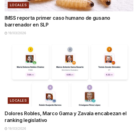
LOCALES
IMSS reporta primer caso humano de gusano
barrenador en SLP
19/03/2026
LOCALES
Dolores Robles, Marco Gama y Zavala encabezan el
ranking legislativo
19/03/2026