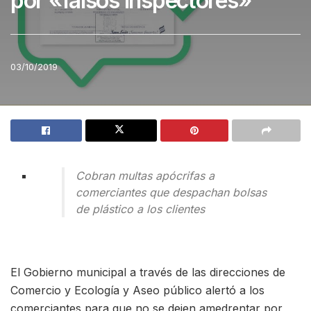
por «falsos inspectores»
03/10/2019
Cobran multas apócrifas a
comerciantes que despachan bolsas
de plástico a los clientes
El Gobierno municipal a través de las direcciones de
Comercio y Ecología y Aseo público alertó a los
comerciantes para que no se dejen amedrentar por