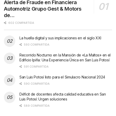
Alerta de Fraude en Financiera
Automotriz Grupo Gest & Motors
de…
602 COMPARTIDA
La huella digital y sus implicaciones en el siglo XXI
593 COMPARTIDA
Recorrido Nocturno en la Mansión de «La Maltos» en el
Edificio Ipiña: Una Experiencia Única en San Luis Potosí
591 COMPARTIDA
San Luis Potosí listo para el Simulacro Nacional 2024
590 COMPARTIDA
Déficit de docentes afecta calidad educativa en San
Luis Potosí: Urgen soluciones
589 COMPARTIDA