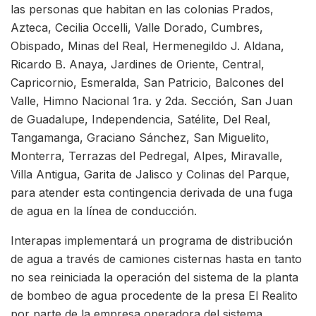
las personas que habitan en las colonias Prados,
Azteca, Cecilia Occelli, Valle Dorado, Cumbres,
Obispado, Minas del Real, Hermenegildo J. Aldana,
Ricardo B. Anaya, Jardines de Oriente, Central,
Capricornio, Esmeralda, San Patricio, Balcones del
Valle, Himno Nacional 1ra. y 2da. Sección, San Juan
de Guadalupe, Independencia, Satélite, Del Real,
Tangamanga, Graciano Sánchez, San Miguelito,
Monterra, Terrazas del Pedregal, Alpes, Miravalle,
Villa Antigua, Garita de Jalisco y Colinas del Parque,
para atender esta contingencia derivada de una fuga
de agua en la línea de conducción.
Interapas implementará un programa de distribución
de agua a través de camiones cisternas hasta en tanto
no sea reiniciada la operación del sistema de la planta
de bombeo de agua procedente de la presa El Realito
por parte de la empresa operadora del sistema.