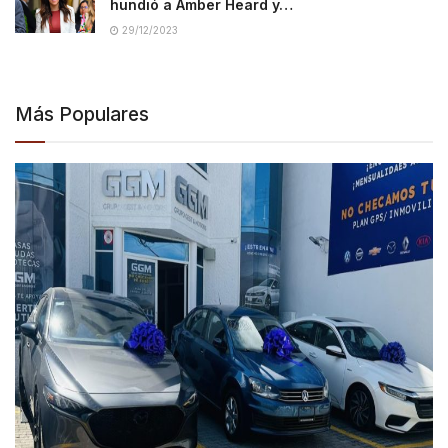
hundió a Amber Heard y…
29/12/2023
Más Populares