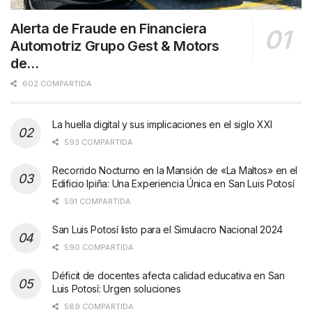
Alerta de Fraude en Financiera
Automotriz Grupo Gest & Motors
de…
602 COMPARTIDA
La huella digital y sus implicaciones en el siglo XXI
593 COMPARTIDA
Recorrido Nocturno en la Mansión de «La Maltos» en el
Edificio Ipiña: Una Experiencia Única en San Luis Potosí
591 COMPARTIDA
San Luis Potosí listo para el Simulacro Nacional 2024
590 COMPARTIDA
Déficit de docentes afecta calidad educativa en San
Luis Potosí: Urgen soluciones
589 COMPARTIDA