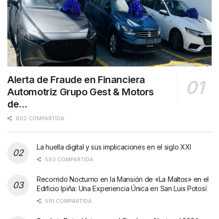
Alerta de Fraude en Financiera
Automotriz Grupo Gest & Motors
de…
602 COMPARTIDA
La huella digital y sus implicaciones en el siglo XXI
593 COMPARTIDA
Recorrido Nocturno en la Mansión de «La Maltos» en el
Edificio Ipiña: Una Experiencia Única en San Luis Potosí
591 COMPARTIDA