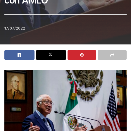
con AMLO
17/07/2022