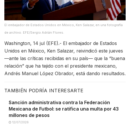
El embajador de Estados Unidos en México, Ken Salazar, en una fotografía
de archivo. EFE/Sergio Adrián Flores.
Washington, 14 jul (EFE).- El embajador de Estados
Unidos en México, Ken Salazar, reivindicó este jueves
—ante las críticas recibidas en su país— que la “buena
relación” que ha tejido con el presidente mexicano,
Andrés Manuel López Obrador, está dando resultados.
TAMBIÉN PODRÍA INTERESARTE
Sanción administrativa contra la Federación
Mexicana de Futbol: se ratifica una multa por 43
millones de pesos
12/07/2026