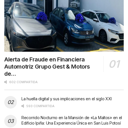
Alerta de Fraude en Financiera
Automotriz Grupo Gest & Motors
de…
602 COMPARTIDA
La huella digital y sus implicaciones en el siglo XXI
593 COMPARTIDA
Recorrido Nocturno en la Mansión de «La Maltos» en el
Edificio Ipiña: Una Experiencia Única en San Luis Potosí