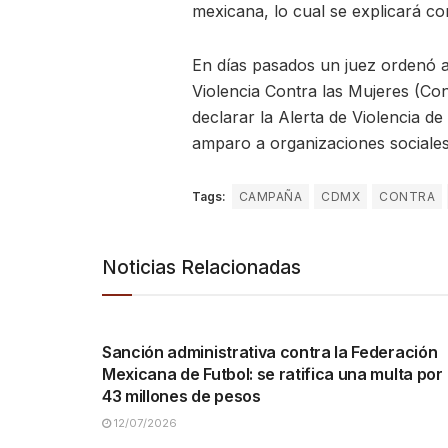
mexicana, lo cual se explicará co
En días pasados un juez ordenó a
Violencia Contra las Mujeres (Co
declarar la Alerta de Violencia d
amparo a organizaciones sociales
Tags:
CAMPAÑA
CDMX
CONTRA
Noticias Relacionadas
NACIONALES
Sanción administrativa contra la Federación
Mexicana de Futbol: se ratifica una multa por
43 millones de pesos
12/07/2026