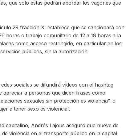
más, que solo éstas podrán abordar los vagones que
tículo 29 fracción XI establece que se sancionará con
6 horas o trabajo comunitario de 12 a 18 horas a la
ladas como acceso restringido, en particular en los
ervicios públicos, sin la autorización
des sociales se difundirá vídeos con el hashtag
e apreciar a personas que dicen frases como
elaciones sexuales sin protección es violencia”, o
er a tener sexo es violencia”.
dad capitalino, Andrés Lajous aseguró que nueve de
de violencia en el transporte público en la capital