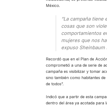
México.
“La campaña tiene 
cosas que son viole
comportamientos en
mujeres que nos hac
expuso Sheinbaum 
Recordó que en el Plan de Acció
comprometió a una de serie de acc
campaña es visibilizar y tomar ac
sino también como habitantes de 
de todos”.
Indicó que a partir de esta campa
dentro del área ya acotada para l