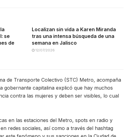
la
Localizan sin vida a Karen Miranda
: se
tras una intensa búsqueda de una
ones de
semana en Jalisco
12/07/2026
tema de Transporte Colectivo (STC) Metro, acompaña
 la gobernante capitalina explicó que hay muchos
cia contra las mujeres y deben ser visibles, lo cual
icas en las estaciones del Metro, spots en radio y
y en redes sociales, así como a través del hashtag
zar este fenómeno y sus sanciones en la Ciudad de