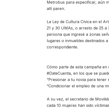
Metrobus para especificar, aún 
allí paren.
La Ley de Cultura Cívica en el Ar
21 y 30 UMAs, o arresto de 25 a 3
persona que ingresé a zonas seña
lugares o inmuebles destinados a s
correspondiente.
Cómo parte de esta campaña en re
#DateCuenta, en los que se pued
“Presionar a tu novia para tener r
“Condicionar el empleo de una muj
A su vez, el secretario de Movili
cada 10 mujeres han sido víctimas 