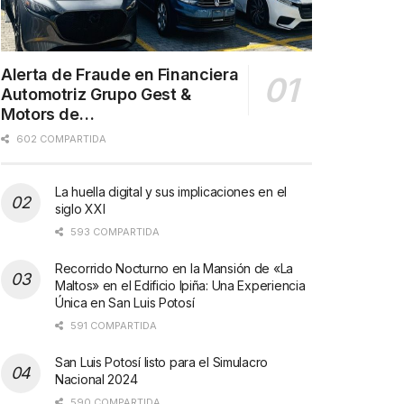
Alerta de Fraude en Financiera
Automotriz Grupo Gest &
Motors de…
602 COMPARTIDA
La huella digital y sus implicaciones en el
siglo XXI
593 COMPARTIDA
Recorrido Nocturno en la Mansión de «La
Maltos» en el Edificio Ipiña: Una Experiencia
Única en San Luis Potosí
591 COMPARTIDA
San Luis Potosí listo para el Simulacro
Nacional 2024
590 COMPARTIDA