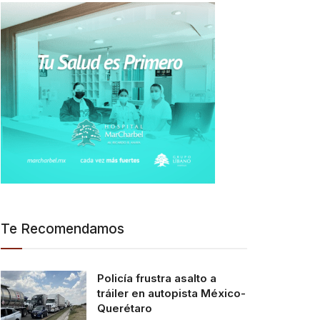
Te Recomendamos
Policía frustra asalto a
tráiler en autopista México-
Querétaro