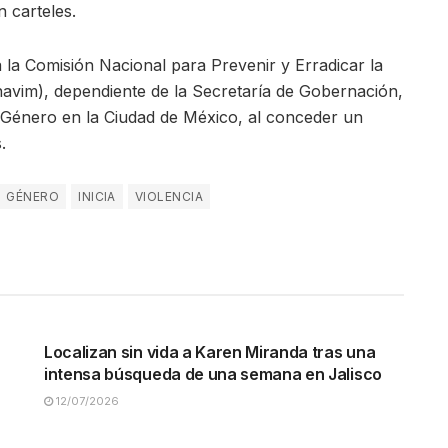
n carteles.
 la Comisión Nacional para Prevenir y Erradicar la
navim), dependiente de la Secretaría de Gobernación,
e Género en la Ciudad de México, al conceder un
.
GÉNERO
INICIA
VIOLENCIA
NACIONALES
Localizan sin vida a Karen Miranda tras una
intensa búsqueda de una semana en Jalisco
12/07/2026