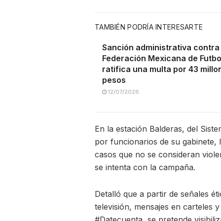
TAMBIÉN PODRÍA INTERESARTE
Sanción administrativa contra 
Federación Mexicana de Futbol
ratifica una multa por 43 mill
pesos
12/07/2026
En la estación Balderas, del Sis
por funcionarios de su gabinete,
casos que no se consideran violen
se intenta con la campaña.
Detalló que a partir de señales ét
televisión, mensajes en carteles 
#Datecuenta, se pretende visibili