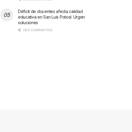
Déficit de docentes afecta calidad
educativa en San Luis Potosí: Urgen
soluciones
589 COMPARTIDA