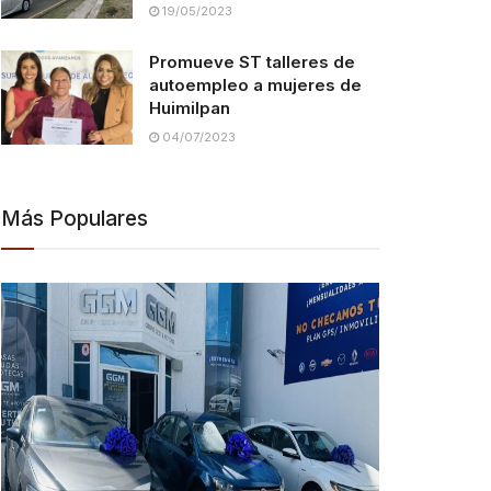
19/05/2023
Promueve ST talleres de
autoempleo a mujeres de
Huimilpan
04/07/2023
Más Populares