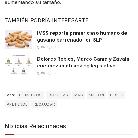
aumentando su tamaño.
TAMBIÉN PODRÍA INTERESARTE
IMSS reporta primer caso humano de
gusano barrenador en SLP
19/03/2026
Dolores Robles, Marco Gama y Zavala
encabezan el ranking legislativo
19/03/2026
Tags:
BOMBEROS
ESCUELAS
MÁS
MILLON
PESOS
PRETENDE
RECAUDAR
Noticias Relacionadas