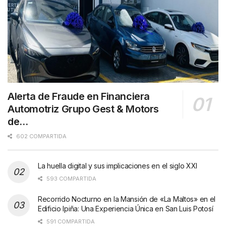
Alerta de Fraude en Financiera
Automotriz Grupo Gest & Motors
de…
602 COMPARTIDA
La huella digital y sus implicaciones en el siglo XXI
593 COMPARTIDA
Recorrido Nocturno en la Mansión de «La Maltos» en el
Edificio Ipiña: Una Experiencia Única en San Luis Potosí
591 COMPARTIDA