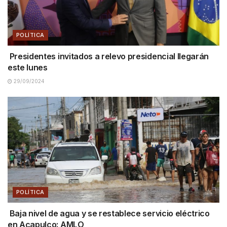
POLÍTICA
Presidentes invitados a relevo presidencial llegarán
este lunes
29/09/2024
POLÍTICA
Baja nivel de agua y se restablece servicio eléctrico
en Acapulco: AMLO