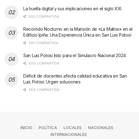
La huella digital y sus implicaciones en el siglo XXI
593 COMPARTIDA
Recorrido Nocturno en la Mansión de «La Maltos» en el
Edificio Ipiña: Una Experiencia Única en San Luis Potosí
591 COMPARTIDA
San Luis Potosí listo para el Simulacro Nacional 2024
590 COMPARTIDA
Déficit de docentes afecta calidad educativa en San
Luis Potosí: Urgen soluciones
589 COMPARTIDA
INICIO
POLÍTICA
LOCALES
NACIONALES
INTERNACIONALES