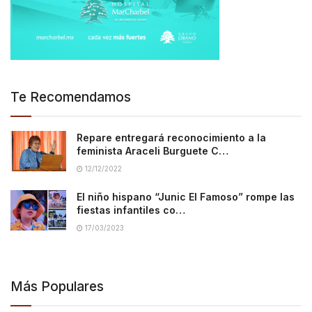
Te Recomendamos
Repare entregará reconocimiento a la
feminista Araceli Burguete C…
12/12/2022
El niño hispano “Junic El Famoso” rompe las
fiestas infantiles co…
17/03/2023
Más Populares