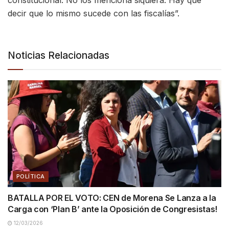
constitucional. No los menciona siquiera. Hay qué
decir que lo mismo sucede con las fiscalías”.
Noticias Relacionadas
POLÍTICA
BATALLA POR EL VOTO: CEN de Morena Se Lanza a la
Carga con ‘Plan B’ ante la Oposición de Congresistas!
12/03/2026