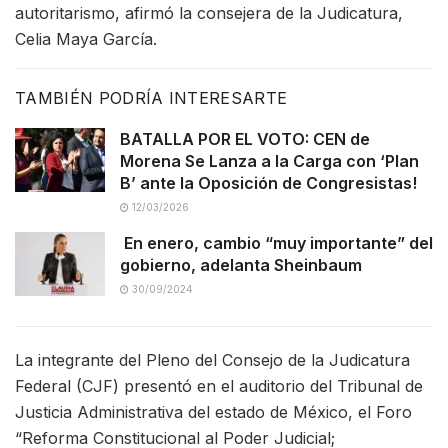
autoritarismo, afirmó la consejera de la Judicatura,
Celia Maya García.
TAMBIÉN PODRÍA INTERESARTE
BATALLA POR EL VOTO: CEN de
Morena Se Lanza a la Carga con ‘Plan
B’ ante la Oposición de Congresistas!
12/03/2026
En enero, cambio “muy importante” del
gobierno, adelanta Sheinbaum
30/09/2024
La integrante del Pleno del Consejo de la Judicatura
Federal (CJF) presentó en el auditorio del Tribunal de
Justicia Administrativa del estado de México, el Foro
“Reforma Constitucional al Poder Judicial;