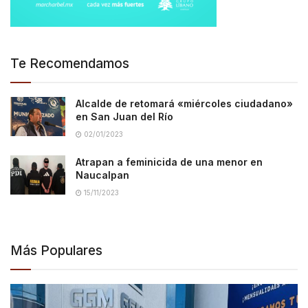
Te Recomendamos
Alcalde de retomará «miércoles ciudadano»
en San Juan del Río
02/01/2023
Atrapan a feminicida de una menor en
Naucalpan
15/11/2023
Más Populares