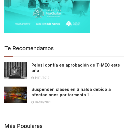
Te Recomendamos
Pelosi confía en aprobación de T-MEC este
año
14/11/2019
Suspenden clases en Sinaloa debido a
afectaciones por tormenta ‘L…
04/10/2023
Más Populares