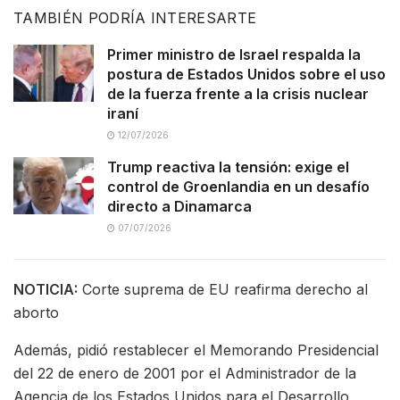
TAMBIÉN PODRÍA INTERESARTE
Primer ministro de Israel respalda la
postura de Estados Unidos sobre el uso
de la fuerza frente a la crisis nuclear
iraní
12/07/2026
Trump reactiva la tensión: exige el
control de Groenlandia en un desafío
directo a Dinamarca
07/07/2026
NOTICIA:
Corte suprema de EU reafirma derecho al
aborto
Además, pidió restablecer el Memorando Presidencial
del 22 de enero de 2001 por el Administrador de la
Agencia de los Estados Unidos para el Desarrollo