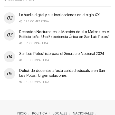
La huella digital y sus implicaciones en el siglo XXI
593 COMPARTIDA
Recorrido Nocturno en la Mansión de «La Maltos» en el
Edificio Ipiña: Una Experiencia Única en San Luis Potosí
591 COMPARTIDA
San Luis Potosí listo para el Simulacro Nacional 2024
590 COMPARTIDA
Déficit de docentes afecta calidad educativa en San
Luis Potosí: Urgen soluciones
589 COMPARTIDA
INICIO
POLÍTICA
LOCALES
NACIONALES