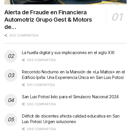
Alerta de Fraude en Financiera
Automotriz Grupo Gest & Motors
de…
602 COMPARTIDA
La huella digital y sus implicaciones en el siglo XXI
593 COMPARTIDA
Recorrido Nocturno en la Mansión de «La Maltos» en el
Edificio Ipiña: Una Experiencia Única en San Luis Potosí
591 COMPARTIDA
San Luis Potosí listo para el Simulacro Nacional 2024
590 COMPARTIDA
Déficit de docentes afecta calidad educativa en San
Luis Potosí: Urgen soluciones
589 COMPARTIDA