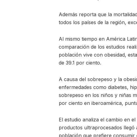
Además reporta que la mortalida
todos los países de la región, ex
Al mismo tiempo en América Latina
comparación de los estudios reali
población vive con obesidad, esta
de 39.1 por ciento.
A causa del sobrepeso y la obesi
enfermedades como diabetes, hip
sobrepeso en los niños y niñas m
por ciento en iberoamérica, puntu
El estudio analiza el cambio en 
productos ultraprocesados llegó a
población que prefiere consumir 