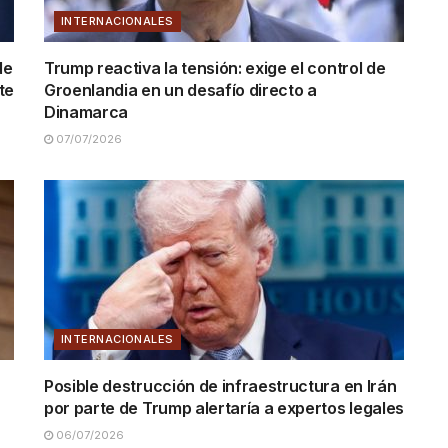
INTERNACIONALES
de
Trump reactiva la tensión: exige el control de
te
Groenlandia en un desafío directo a
Dinamarca
07/07/2026
INTERNACIONALES
Posible destrucción de infraestructura en Irán
por parte de Trump alertaría a expertos legales
06/07/2026