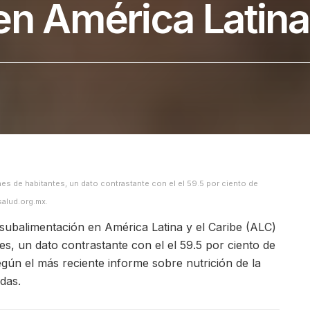
en América Latina
nes de habitantes, un dato contrastante con el el 59.5 por ciento de
alud.org.mx.
 subalimentación en América Latina y el Caribe (ALC)
es, un dato contrastante con el el 59.5 por ciento de
gún el más reciente informe sobre nutrición de la
das.