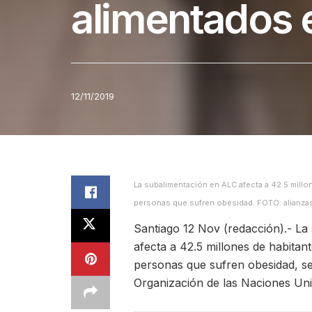
alimentados 
12/11/2019
La subalimentación en ALC afecta a 42.5 millo
personas que sufren obesidad. FOTO: alianzas
Santiago 12 Nov (redacción).- La
afecta a 42.5 millones de habitant
personas que sufren obesidad, se
Organización de las Naciones Uni