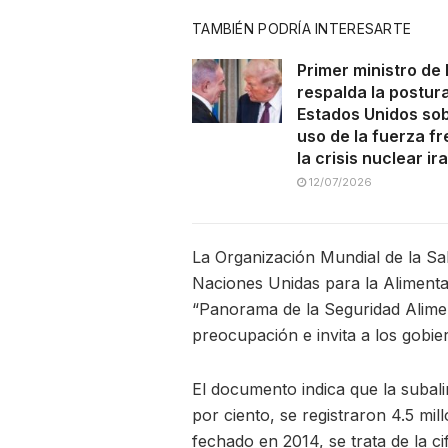
TAMBIÉN PODRÍA INTERESARTE
Primer ministro de 
respalda la postur
Estados Unidos sob
uso de la fuerza fr
la crisis nuclear ira
12/07/2026
La Organización Mundial de la Sa
Naciones Unidas para la Alimentac
“Panorama de la Seguridad Aliment
preocupación e invita a los gobie
El documento indica que la subal
por ciento, se registraron 4.5 mi
fechado en 2014, se trata de la ci