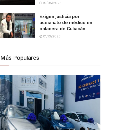
19/05/2023
Exigen justicia por
asesinato de médico en
balacera de Culiacán
01/10/2023
Más Populares