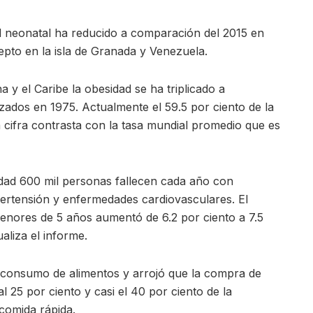
d neonatal ha reducido a comparación del 2015 en
cepto en la isla de Granada y Venezuela.
 y el Caribe la obesidad se ha triplicado a
zados en 1975. Actualmente el 59.5 por ciento de la
 cifra contrasta con la tasa mundial promedio que es
dad 600 mil personas fallecen cada año con
ertensión y enfermedades cardiovasculares. El
enores de 5 años aumentó de 6.2 por ciento a 7.5
aliza el informe.
el consumo de alimentos y arrojó que la compra de
l 25 por ciento y casi el 40 por ciento de la
comida rápida.