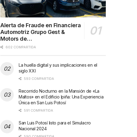
Alerta de Fraude en Financiera
Automotriz Grupo Gest &
Motors de…
602 COMPARTIDA
La huella digital y sus implicaciones en el
siglo XXI
593 COMPARTIDA
Recorrido Nocturno en la Mansión de «La
Maltos» en el Edificio Ipiña: Una Experiencia
Única en San Luis Potosí
591 COMPARTIDA
San Luis Potosí listo para el Simulacro
Nacional 2024
590 COMPARTIDA