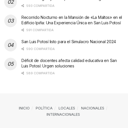
593 COMPARTIDA
Recorrido Nocturno en la Mansión de «La Maltos» en el
Edificio Ipiña: Una Experiencia Única en San Luis Potosí
591 COMPARTIDA
San Luis Potosí listo para el Simulacro Nacional 2024
590 COMPARTIDA
Déficit de docentes afecta calidad educativa en San
Luis Potosí: Urgen soluciones
589 COMPARTIDA
INICIO
POLÍTICA
LOCALES
NACIONALES
INTERNACIONALES