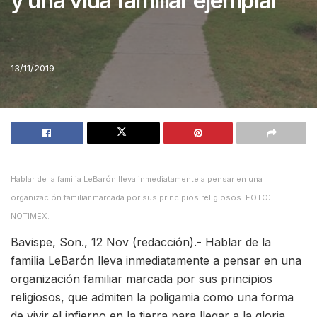
y una vida familiar ejemplar
13/11/2019
Hablar de la familia LeBarón lleva inmediatamente a pensar en una
organización familiar marcada por sus principios religiosos. FOTO:
NOTIMEX.
Bavispe, Son., 12 Nov (redacción).- Hablar de la
familia LeBarón lleva inmediatamente a pensar en una
organización familiar marcada por sus principios
religiosos, que admiten la poligamia como una forma
de vivir el infierno en la tierra para llegar a la gloria