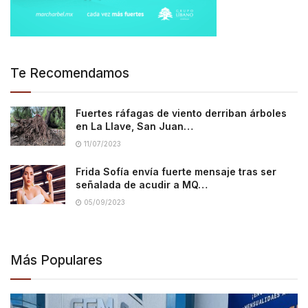
Te Recomendamos
Fuertes ráfagas de viento derriban árboles
en La Llave, San Juan…
11/07/2023
Frida Sofía envía fuerte mensaje tras ser
señalada de acudir a MQ…
05/09/2023
Más Populares