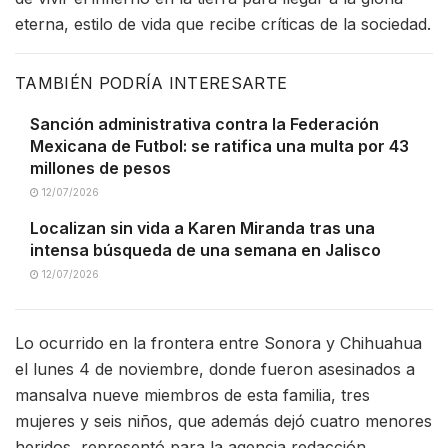
eterna, estilo de vida que recibe críticas de la sociedad.
TAMBIÉN PODRÍA INTERESARTE
Sanción administrativa contra la Federación
Mexicana de Futbol: se ratifica una multa por 43
millones de pesos
12/07/2026
Localizan sin vida a Karen Miranda tras una
intensa búsqueda de una semana en Jalisco
12/07/2026
Lo ocurrido en la frontera entre Sonora y Chihuahua
el lunes 4 de noviembre, donde fueron asesinados a
mansalva nueve miembros de esta familia, tres
mujeres y seis niños, que además dejó cuatro menores
heridos, representó para la agencia redacción