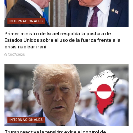
INTERNACIONALES
Primer ministro de Israel respalda la postura de
Estados Unidos sobre el uso de la fuerza frente a la
crisis nuclear iraní
12/07/2026
INTERNACIONALES
Trump reactiva la tensión: exige el control de