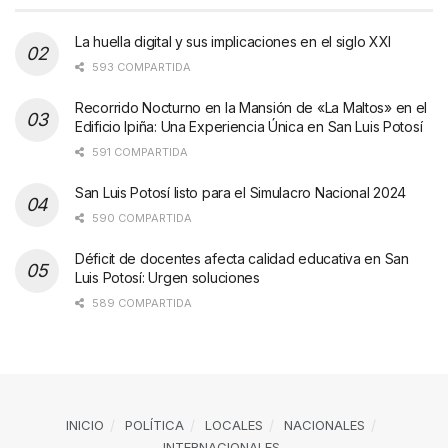
La huella digital y sus implicaciones en el siglo XXI
593 COMPARTIDA
Recorrido Nocturno en la Mansión de «La Maltos» en el
Edificio Ipiña: Una Experiencia Única en San Luis Potosí
591 COMPARTIDA
San Luis Potosí listo para el Simulacro Nacional 2024
590 COMPARTIDA
Déficit de docentes afecta calidad educativa en San
Luis Potosí: Urgen soluciones
589 COMPARTIDA
INICIO
POLÍTICA
LOCALES
NACIONALES
INTERNACIONALES