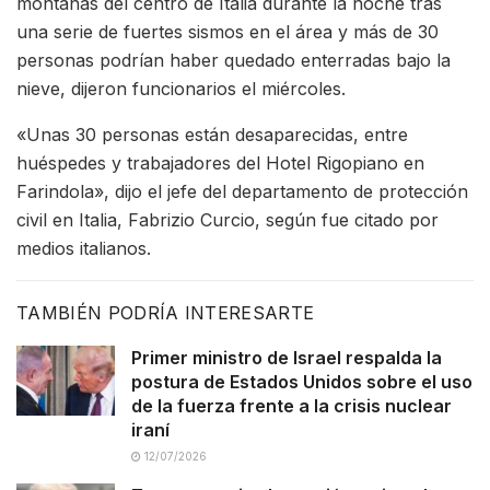
montañas del centro de Italia durante la noche tras
una serie de fuertes sismos en el área y más de 30
personas podrían haber quedado enterradas bajo la
nieve, dijeron funcionarios el miércoles.
«Unas 30 personas están desaparecidas, entre
huéspedes y trabajadores del Hotel Rigopiano en
Farindola», dijo el jefe del departamento de protección
civil en Italia, Fabrizio Curcio, según fue citado por
medios italianos.
TAMBIÉN PODRÍA INTERESARTE
Primer ministro de Israel respalda la
postura de Estados Unidos sobre el uso
de la fuerza frente a la crisis nuclear
iraní
12/07/2026