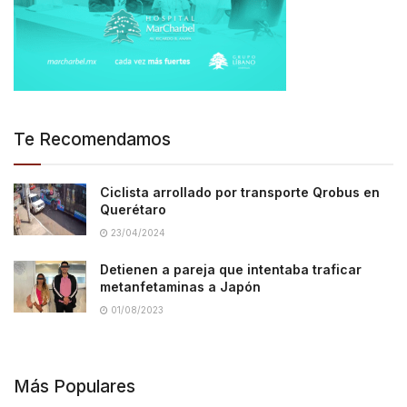
Te Recomendamos
Ciclista arrollado por transporte Qrobus en
Querétaro
23/04/2024
Detienen a pareja que intentaba traficar
metanfetaminas a Japón
01/08/2023
Más Populares