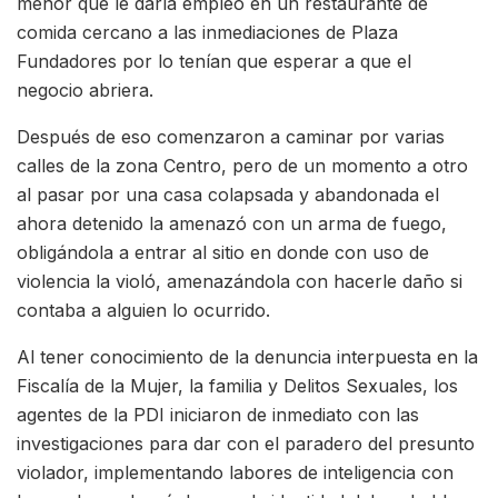
menor que le daría empleo en un restaurante de
comida cercano a las inmediaciones de Plaza
Fundadores por lo tenían que esperar a que el
negocio abriera.
Después de eso comenzaron a caminar por varias
calles de la zona Centro, pero de un momento a otro
al pasar por una casa colapsada y abandonada el
ahora detenido la amenazó con un arma de fuego,
obligándola a entrar al sitio en donde con uso de
violencia la violó, amenazándola con hacerle daño si
contaba a alguien lo ocurrido.
Al tener conocimiento de la denuncia interpuesta en la
Fiscalía de la Mujer, la familia y Delitos Sexuales, los
agentes de la PDI iniciaron de inmediato con las
investigaciones para dar con el paradero del presunto
violador, implementando labores de inteligencia con