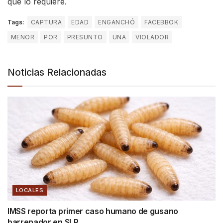
que lo requiere.
Tags:
CAPTURA
EDAD
ENGANCHÓ
FACEBBOK
MENOR
POR
PRESUNTO
UNA
VIOLADOR
Noticias Relacionadas
LOCALES
IMSS reporta primer caso humano de gusano
barrenador en SLP