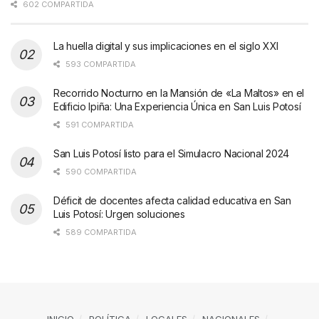
602 COMPARTIDA
La huella digital y sus implicaciones en el siglo XXI
593 COMPARTIDA
Recorrido Nocturno en la Mansión de «La Maltos» en el
Edificio Ipiña: Una Experiencia Única en San Luis Potosí
591 COMPARTIDA
San Luis Potosí listo para el Simulacro Nacional 2024
590 COMPARTIDA
Déficit de docentes afecta calidad educativa en San
Luis Potosí: Urgen soluciones
589 COMPARTIDA
INICIO
POLÍTICA
LOCALES
NACIONALES