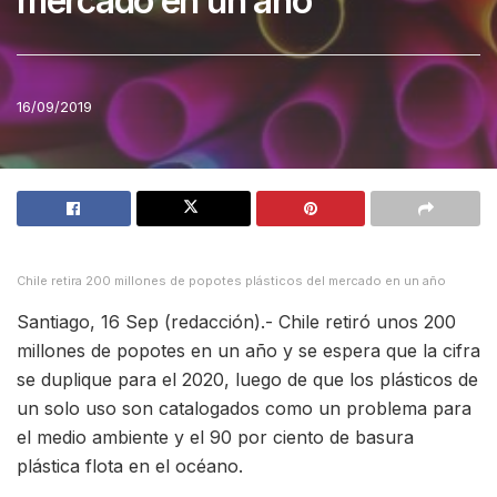
mercado en un año
16/09/2019
Chile retira 200 millones de popotes plásticos del mercado en un año
Santiago, 16 Sep (redacción).- Chile retiró unos 200
millones de popotes en un año y se espera que la cifra
se duplique para el 2020, luego de que los plásticos de
un solo uso son catalogados como un problema para
el medio ambiente y el 90 por ciento de basura
plástica flota en el océano.