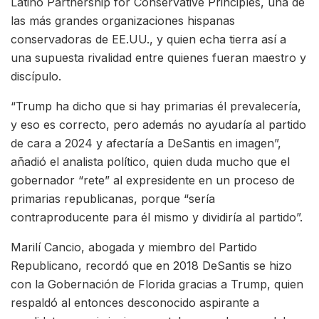
Latino Partnership for Conservative Principles, una de
las más grandes organizaciones hispanas
conservadoras de EE.UU., y quien echa tierra así a
una supuesta rivalidad entre quienes fueran maestro y
discípulo.
“Trump ha dicho que si hay primarias él prevalecería,
y eso es correcto, pero además no ayudaría al partido
de cara a 2024 y afectaría a DeSantis en imagen”,
añadió el analista político, quien duda mucho que el
gobernador “rete” al expresidente en un proceso de
primarias republicanas, porque “sería
contraproducente para él mismo y dividiría al partido”.
Marilí Cancio, abogada y miembro del Partido
Republicano, recordó que en 2018 DeSantis se hizo
con la Gobernación de Florida gracias a Trump, quien
respaldó al entonces desconocido aspirante a