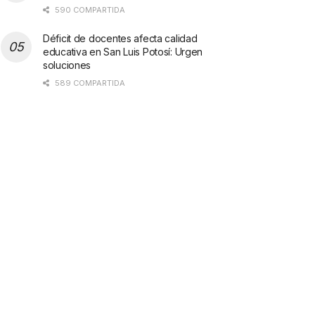
590 COMPARTIDA
Déficit de docentes afecta calidad
educativa en San Luis Potosí: Urgen
soluciones
589 COMPARTIDA