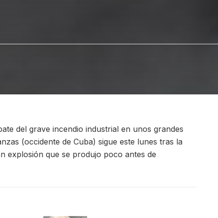
ate del grave incendio industrial en unos grandes
nzas (occidente de Cuba) sigue este lunes tras la
an explosión que se produjo poco antes de