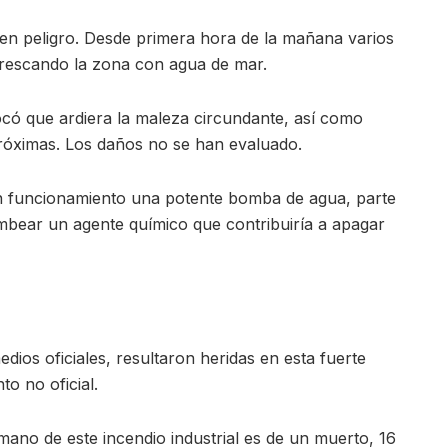
 en peligro. Desde primera hora de la mañana varios
efrescando la zona con agua de mar.
có que ardiera la maleza circundante, así como
 próximas. Los daños no se han evaluado.
en funcionamiento una potente bomba de agua, parte
mbear un agente químico que contribuiría a apagar
ios oficiales, resultaron heridas en esta fuerte
to no oficial.
ano de este incendio industrial es de un muerto, 16