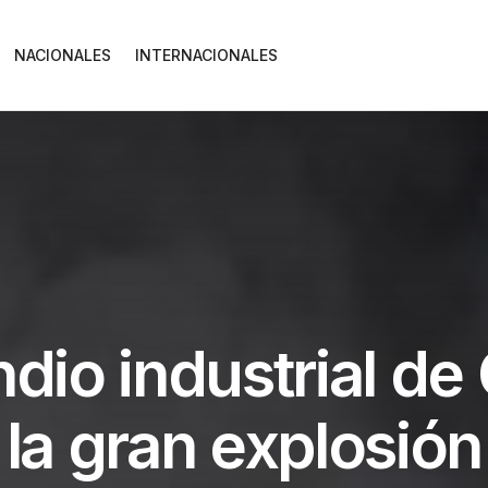
NACIONALES
INTERNACIONALES
ndio industrial d
 la gran explosión