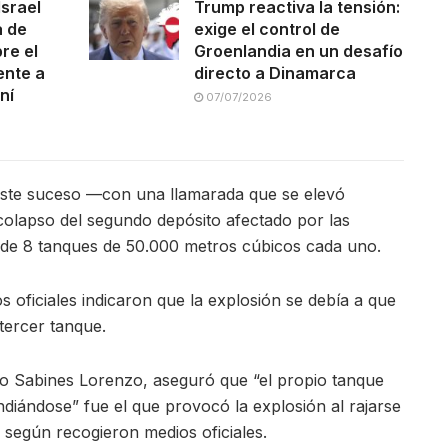
Israel
Trump reactiva la tensión:
a de
exige el control de
re el
Groenlandia en un desafío
ente a
directo a Dinamarca
ní
07/07/2026
 este suceso —con una llamarada que se elevó
olapso del segundo depósito afectado por las
n de 8 tanques de 50.000 metros cúbicos cada uno.
 oficiales indicaron que la explosión se debía a que
tercer tanque.
o Sabines Lorenzo, aseguró que “el propio tanque
diándose” fue el que provocó la explosión al rajarse
 según recogieron medios oficiales.