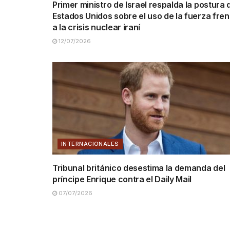
Primer ministro de Israel respalda la postura 
Estados Unidos sobre el uso de la fuerza fren
a la crisis nuclear iraní
12/07/2026
INTERNACIONALES
Tribunal británico desestima la demanda del
príncipe Enrique contra el Daily Mail
07/07/2026