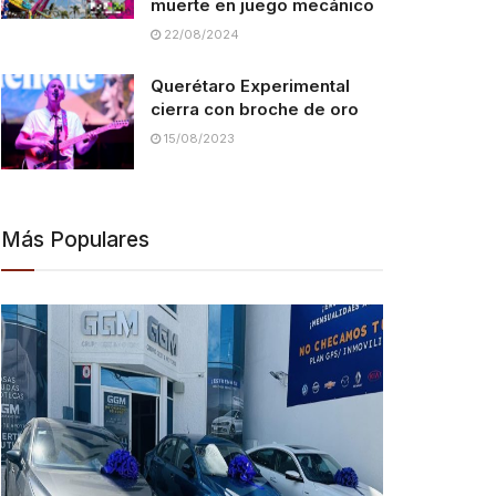
muerte en juego mecánico
22/08/2024
Querétaro Experimental
cierra con broche de oro
15/08/2023
Más Populares