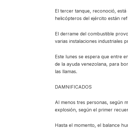
El tercer tanque, reconoció, está
helicópteros del ejército están r
El derrame del combustible provo
varias instalaciones industriales
Este lunes se espera que entre 
de la ayuda venezolana, para bo
las llamas.
DAMNIFICADOS
Al menos tres personas, según med
explosión, según el primer recuen
Hasta el momento, el balance hum