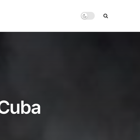
e Cuba