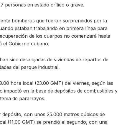
7 personas en estado crítico o grave.
mente bomberos que fueron sorprendidos por la
uando estaban trabajando en primera línea para
a recuperación de los cuerpos no comenzará hasta
có el Gobierno cubano.
n sido desalojadas de viviendas de repartos de
ades del parque industrial.
19.00 hora local (23.00 GMT) del viernes, según las
o impactó en la base de depósitos de combustibles y
stema de pararrayos.
r depósito, con unos 25.000 metros cúbicos de
local (11.00 GMT) se prendió el segundo, con una