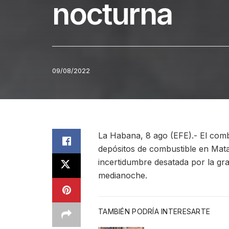
nocturna
09/08/2022
La Habana, 8 ago (EFE).- El comb
depósitos de combustible en Mata
incertidumbre desatada por la gr
medianoche.
TAMBIÉN PODRÍA INTERESARTE