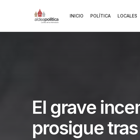
INICIO
POLÍTICA
LOCALES
El grave ince
prosigue tras