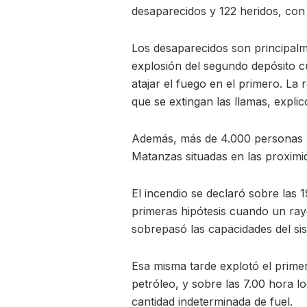
desaparecidos y 122 heridos, con 
Los desaparecidos son principal
explosión del segundo depósito c
atajar el fuego en el primero. L
que se extingan las llamas, expli
Además, más de 4.000 personas ha
Matanzas situadas en las proximid
El incendio se declaró sobre las 
primeras hipótesis cuando un ray
sobrepasó las capacidades del si
Esa misma tarde explotó el prime
petróleo, y sobre las 7.00 hora 
cantidad indeterminada de fuel.