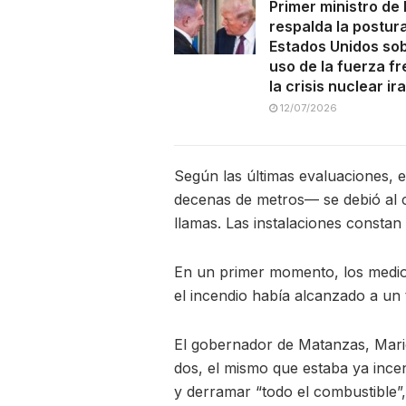
Primer ministro de 
respalda la postur
Estados Unidos sob
uso de la fuerza fr
la crisis nuclear ira
12/07/2026
Según las últimas evaluaciones,
decenas de metros— se debió al c
llamas. Las instalaciones consta
En un primer momento, los medios
el incendio había alcanzado a un 
El gobernador de Matanzas, Mari
dos, el mismo que estaba ya incen
y derramar “todo el combustible”,