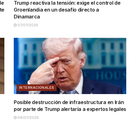
de
Trump reactiva la tensión: exige el control de
te
Groenlandia en un desafío directo a
Dinamarca
07/07/2026
INTERNACIONALES
Posible destrucción de infraestructura en Irán
por parte de Trump alertaría a expertos legales
06/07/2026