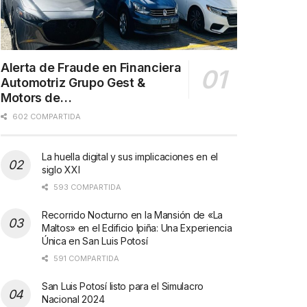
Alerta de Fraude en Financiera
Automotriz Grupo Gest &
Motors de…
602 COMPARTIDA
La huella digital y sus implicaciones en el
siglo XXI
593 COMPARTIDA
Recorrido Nocturno en la Mansión de «La
Maltos» en el Edificio Ipiña: Una Experiencia
Única en San Luis Potosí
591 COMPARTIDA
San Luis Potosí listo para el Simulacro
Nacional 2024