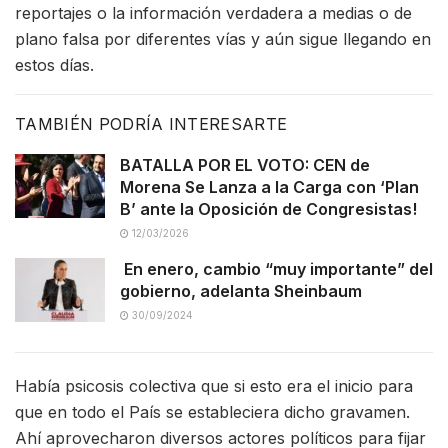
reportajes o la información verdadera a medias o de
plano falsa por diferentes vías y aún sigue llegando en
estos días.
TAMBIÉN PODRÍA INTERESARTE
BATALLA POR EL VOTO: CEN de
Morena Se Lanza a la Carga con ‘Plan
B’ ante la Oposición de Congresistas!
12/03/2026
En enero, cambio “muy importante” del
gobierno, adelanta Sheinbaum
30/09/2024
Había psicosis colectiva que si esto era el inicio para
que en todo el País se estableciera dicho gravamen.
Ahí aprovecharon diversos actores políticos para fijar