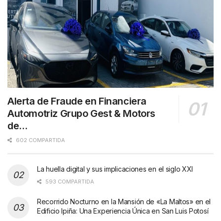
Alerta de Fraude en Financiera
Automotriz Grupo Gest & Motors
de…
602 COMPARTIDA
La huella digital y sus implicaciones en el siglo XXI
593 COMPARTIDA
Recorrido Nocturno en la Mansión de «La Maltos» en el
Edificio Ipiña: Una Experiencia Única en San Luis Potosí