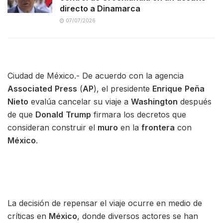
directo a Dinamarca
07/07/2026
Ciudad de México.- De acuerdo con la agencia
Associated
Press
(
AP
), el presidente
Enrique
Peña
Nieto
evalúa cancelar su viaje a
Washington
después
de que
Donald
Trump
firmara los decretos que
consideran construir el
muro
en la
frontera
con
México
.
La decisión de repensar el viaje ocurre en medio de
críticas en
México
, donde diversos actores se han