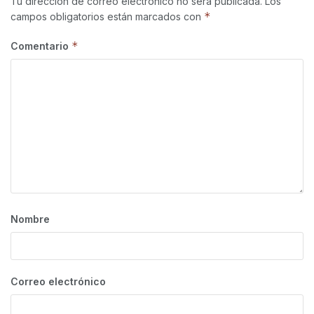
Tu dirección de correo electrónico no será publicada.
Los
*
campos obligatorios están marcados con
*
Comentario
Nombre
Correo electrónico