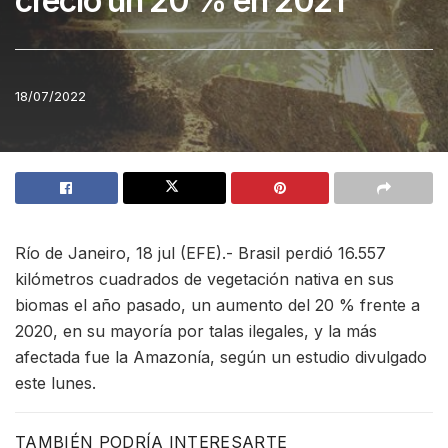
creció un 20 % en 2021
18/07/2022
Río de Janeiro, 18 jul (EFE).- Brasil perdió 16.557
kilómetros cuadrados de vegetación nativa en sus
biomas el año pasado, un aumento del 20 % frente a
2020, en su mayoría por talas ilegales, y la más
afectada fue la Amazonía, según un estudio divulgado
este lunes.
TAMBIÉN PODRÍA INTERESARTE