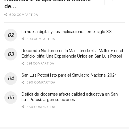
de…
602 COMPARTIDA
La huella digital y sus implicaciones en el siglo XXI
593 COMPARTIDA
Recorrido Nocturno en la Mansión de «La Maltos» en el
Edificio Ipiña: Una Experiencia Única en San Luis Potosí
591 COMPARTIDA
San Luis Potosí listo para el Simulacro Nacional 2024
590 COMPARTIDA
Déficit de docentes afecta calidad educativa en San
Luis Potosí: Urgen soluciones
589 COMPARTIDA