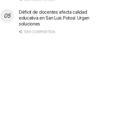
Déficit de docentes afecta calidad
educativa en San Luis Potosí: Urgen
soluciones
589 COMPARTIDA