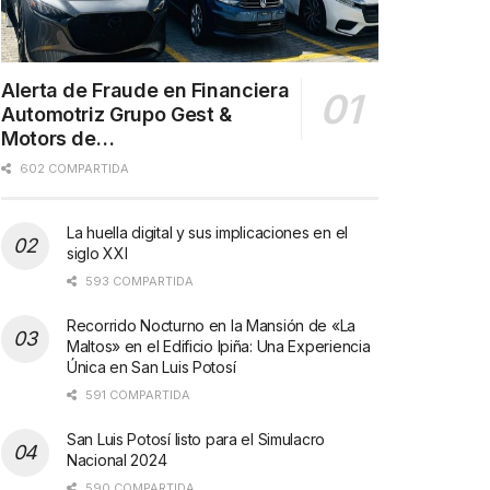
Alerta de Fraude en Financiera
Automotriz Grupo Gest &
Motors de…
602 COMPARTIDA
La huella digital y sus implicaciones en el
siglo XXI
593 COMPARTIDA
Recorrido Nocturno en la Mansión de «La
Maltos» en el Edificio Ipiña: Una Experiencia
Única en San Luis Potosí
591 COMPARTIDA
San Luis Potosí listo para el Simulacro
Nacional 2024
590 COMPARTIDA