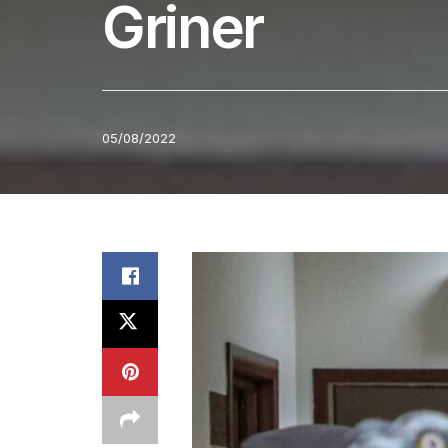
Griner
05/08/2022