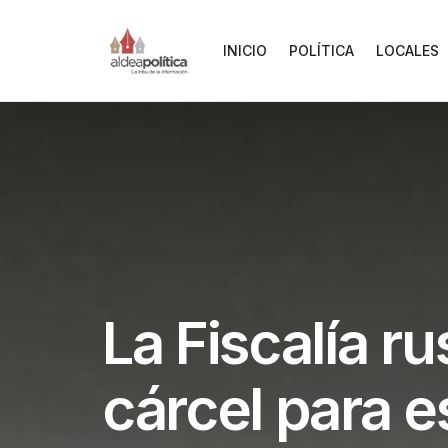
INICIO
POLÍTICA
LOCALES
La Fiscalía r
cárcel para 