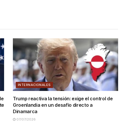
INTERNACIONALES
de
Trump reactiva la tensión: exige el control de
te
Groenlandia en un desafío directo a
Dinamarca
07/07/2026