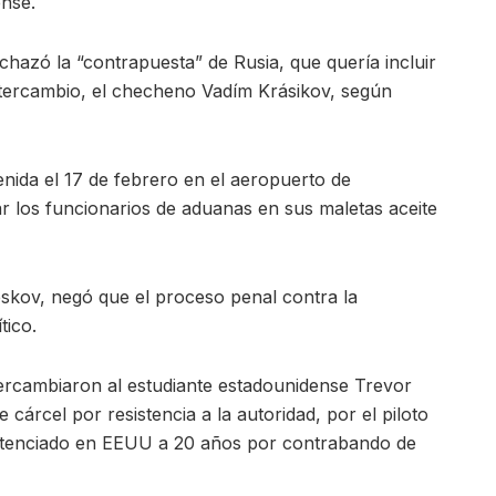
ense.
hazó la “contrapuesta” de Rusia, que quería incluir
ntercambio, el checheno Vadím Krásikov, según
tenida el 17 de febrero en el aeropuerto de
 los funcionarios de aduanas en sus maletas aceite
eskov, negó que el proceso penal contra la
tico.
ercambiaron al estudiante estadounidense Trevor
árcel por resistencia a la autoridad, por el piloto
ntenciado en EEUU a 20 años por contrabando de