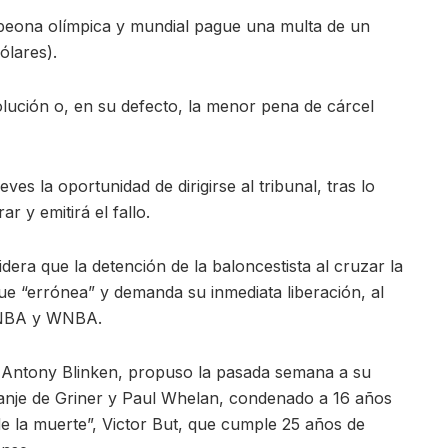
ampeona olímpica y mundial pague una multa de un
ólares).
olución o, en su defecto, la menor pena de cárcel
eves la oportunidad de dirigirse al tribunal, tras lo
ar y emitirá el fallo.
era que la detención de la baloncestista al cruzar la
ue “errónea” y demanda su inmediata liberación, al
a NBA y WNBA.
, Antony Blinken, propuso la pasada semana a su
canje de Griner y Paul Whelan, condenado a 16 años
de la muerte”, Victor But, que cumple 25 años de