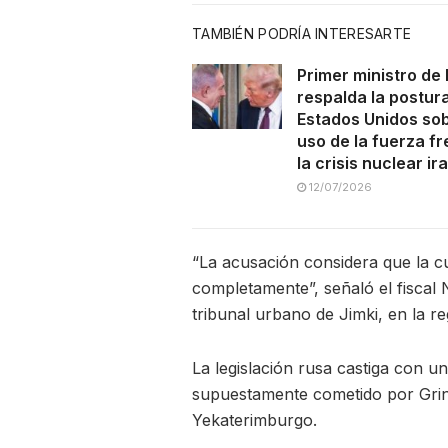
TAMBIÉN PODRÍA INTERESARTE
Primer ministro de 
respalda la postur
Estados Unidos sob
uso de la fuerza fr
la crisis nuclear ira
12/07/2026
“La acusación considera que la c
completamente”, señaló el fiscal 
tribunal urbano de Jimki, en la r
La legislación rusa castiga con u
supuestamente cometido por Grin
Yekaterimburgo.