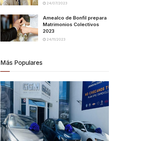
24/07/2023
Amealco de Bonfil prepara
Matrimonios Colectivos
2023
24/11/2023
Más Populares