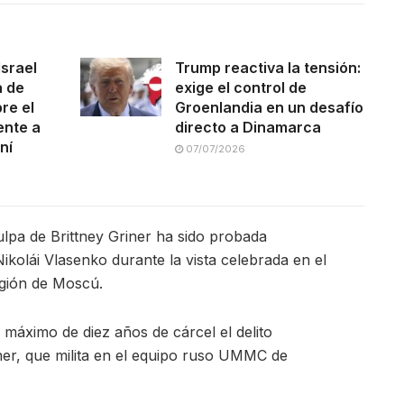
Israel
Trump reactiva la tensión:
a de
exige el control de
re el
Groenlandia en un desafío
ente a
directo a Dinamarca
ní
07/07/2026
ulpa de Brittney Griner ha sido probada
Nikolái Vlasenko durante la vista celebrada en el
egión de Moscú.
n máximo de diez años de cárcel el delito
er, que milita en el equipo ruso UMMC de