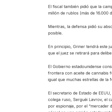
El fiscal también pidió que la c
millón de rublos (más de 16.000 d
Mientras, la defensa pidió su abs
posible.
En principio, Griner tendrá este ju
que el juez se retirará para deliber
El Gobierno estadounidense consid
frontera con aceite de cannabis f
igual que muchas estrellas de l
El secretario de Estado de EEUU
colega ruso, Serguéi Lavrov, el 
por espionaje, por el “mercader 