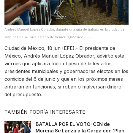
Andrés Manuel López Obrador, durante una gira de trabajo en la ciudad de
Martínez de la Torre estado de Veracruz,(México). EFE
Ciudad de México, 18 jun (EFE).- El presidente de
México, Andrés Manuel López Obrador, advirtió este
viernes que aplicará todo el peso de la ley a los
presidentes municipales y gobernadores electos en los
comicios del 6 de junio y que en los próximos meses
entrarán en funciones, si roban o malversan dinero
del presupuesto.
TAMBIÉN PODRÍA INTERESARTE
BATALLA POR EL VOTO: CEN de
Morena Se Lanza a la Carga con ‘Plan