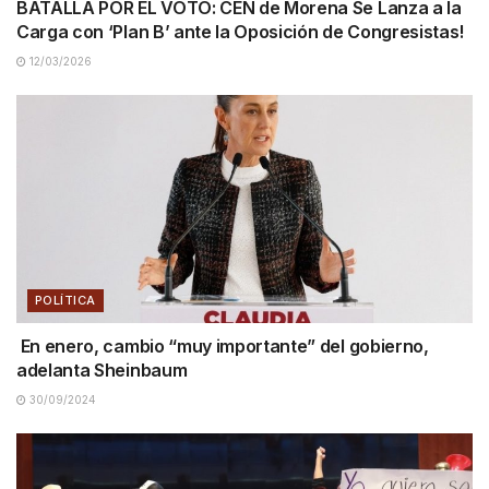
BATALLA POR EL VOTO: CEN de Morena Se Lanza a la
Carga con ‘Plan B’ ante la Oposición de Congresistas!
12/03/2026
POLÍTICA
En enero, cambio “muy importante” del gobierno,
adelanta Sheinbaum
30/09/2024