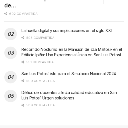
de…
602 COMPARTIDA
La huella digital y sus implicaciones en el siglo XXI
593 COMPARTIDA
Recorrido Nocturno en la Mansión de «La Maltos» en el
Edificio Ipiña: Una Experiencia Única en San Luis Potosí
591 COMPARTIDA
San Luis Potosí listo para el Simulacro Nacional 2024
590 COMPARTIDA
Déficit de docentes afecta calidad educativa en San
Luis Potosí: Urgen soluciones
589 COMPARTIDA