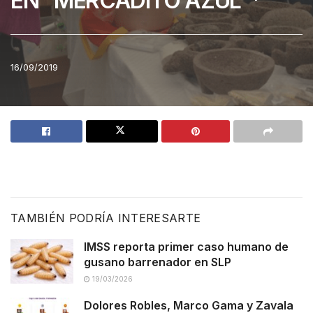
EN “MERCADITO AZUL”*
16/09/2019
TAMBIÉN PODRÍA INTERESARTE
IMSS reporta primer caso humano de
gusano barrenador en SLP
19/03/2026
Dolores Robles, Marco Gama y Zavala