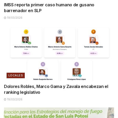
IMSS reporta primer caso humano de gusano
barrenador en SLP
19/03/2026
LOCALES
Dolores Robles, Marco Gama y Zavala encabezan el
ranking legislativo
19/03/2026