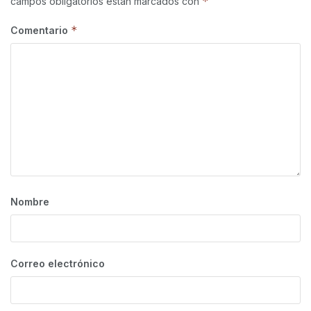
*
campos obligatorios están marcados con
*
Comentario
Nombre
Correo electrónico