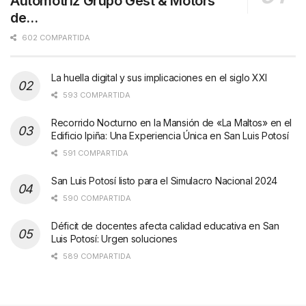
Automotriz Grupo Gest & Motors
de…
602 COMPARTIDA
La huella digital y sus implicaciones en el siglo XXI
593 COMPARTIDA
Recorrido Nocturno en la Mansión de «La Maltos» en el
Edificio Ipiña: Una Experiencia Única en San Luis Potosí
591 COMPARTIDA
San Luis Potosí listo para el Simulacro Nacional 2024
590 COMPARTIDA
Déficit de docentes afecta calidad educativa en San
Luis Potosí: Urgen soluciones
589 COMPARTIDA