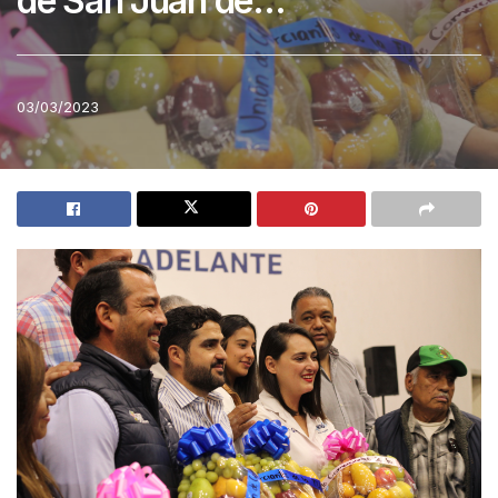
de San Juan de…
03/03/2023