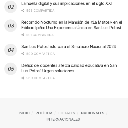
La huella digital y sus implicaciones en el siglo XXI
593 COMPARTIDA
Recorrido Nocturno en la Mansión de «La Maltos» en el
Edificio Ipiña: Una Experiencia Única en San Luis Potosí
591 COMPARTIDA
San Luis Potosí listo para el Simulacro Nacional 2024
590 COMPARTIDA
Déficit de docentes afecta calidad educativa en San
Luis Potosí: Urgen soluciones
589 COMPARTIDA
INICIO
POLÍTICA
LOCALES
NACIONALES
INTERNACIONALES