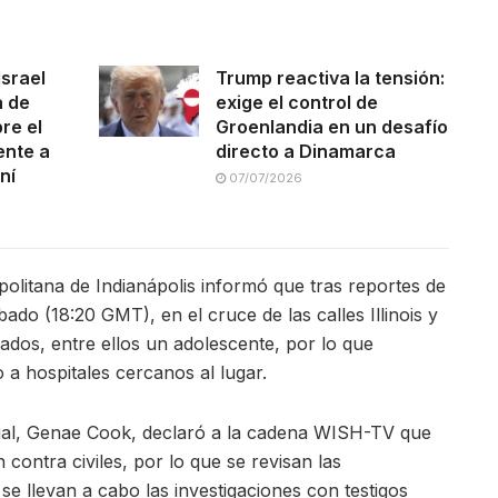
Israel
Trump reactiva la tensión:
a de
exige el control de
re el
Groenlandia en un desafío
ente a
directo a Dinamarca
ní
07/07/2026
olitana de Indianápolis informó que tras reportes de
bado (18:20 GMT), en el cruce de las calles Illinois y
nados, entre ellos un adolescente, por lo que
 a hospitales cercanos al lugar.
cial, Genae Cook, declaró a la cadena WISH-TV que
 contra civiles, por lo que se revisan las
e llevan a cabo las investigaciones con testigos