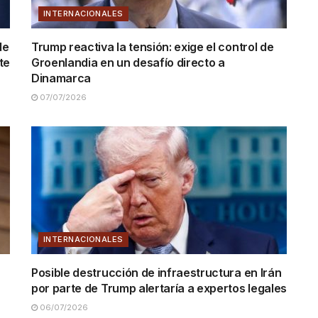
INTERNACIONALES
de
Trump reactiva la tensión: exige el control de
te
Groenlandia en un desafío directo a
Dinamarca
07/07/2026
INTERNACIONALES
Posible destrucción de infraestructura en Irán
por parte de Trump alertaría a expertos legales
06/07/2026