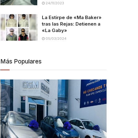
24/11/2023
La Estirpe de «Ma Baker»
tras las Rejas: Detienen a
«La Gaby»
05/03/2024
Más Populares