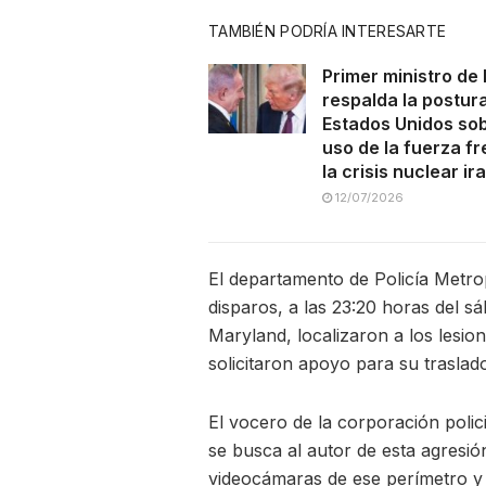
TAMBIÉN PODRÍA INTERESARTE
Primer ministro de 
respalda la postur
Estados Unidos sob
uso de la fuerza fr
la crisis nuclear ira
12/07/2026
El departamento de Policía Metrop
disparos, a las 23:20 horas del sá
Maryland, localizaron a los lesio
solicitaron apoyo para su traslado
El vocero de la corporación poli
se busca al autor de esta agresión
videocámaras de ese perímetro y s