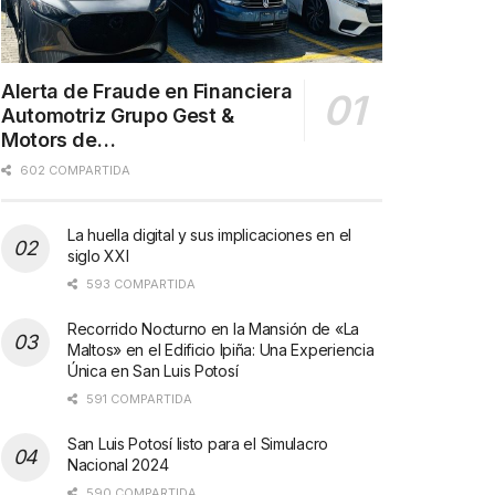
Alerta de Fraude en Financiera
Automotriz Grupo Gest &
Motors de…
602 COMPARTIDA
La huella digital y sus implicaciones en el
siglo XXI
593 COMPARTIDA
Recorrido Nocturno en la Mansión de «La
Maltos» en el Edificio Ipiña: Una Experiencia
Única en San Luis Potosí
591 COMPARTIDA
San Luis Potosí listo para el Simulacro
Nacional 2024
590 COMPARTIDA