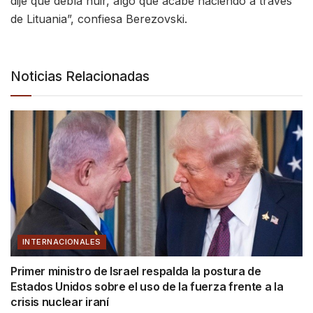
dije que debía huir, algo que acabé haciendo a través
de Lituania”, confiesa Berezovski.
Noticias Relacionadas
INTERNACIONALES
Primer ministro de Israel respalda la postura de
Estados Unidos sobre el uso de la fuerza frente a la
crisis nuclear iraní