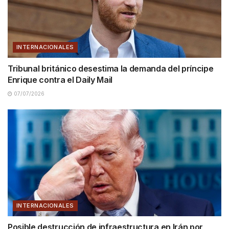
INTERNACIONALES
Tribunal británico desestima la demanda del príncipe
Enrique contra el Daily Mail
07/07/2026
INTERNACIONALES
Posible destrucción de infraestructura en Irán por