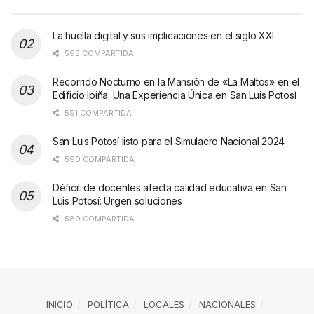
La huella digital y sus implicaciones en el siglo XXI
593 COMPARTIDA
Recorrido Nocturno en la Mansión de «La Maltos» en el
Edificio Ipiña: Una Experiencia Única en San Luis Potosí
591 COMPARTIDA
San Luis Potosí listo para el Simulacro Nacional 2024
590 COMPARTIDA
Déficit de docentes afecta calidad educativa en San
Luis Potosí: Urgen soluciones
589 COMPARTIDA
INICIO
POLÍTICA
LOCALES
NACIONALES