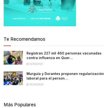
Te Recomendamos
Registran 227 mil 460 personas vacunadas
contra influenza en Quer…
02/12/2023
Murguía y Dorantes proponen regularización
laboral para el person…
14/04/2024
Más Populares