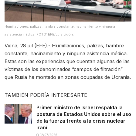
Humillaciones, palizas, hambre constante, hacinamiento y ninguna
asistencia médica. FOTO: EFE/Luis Lidón.
Viena, 28 jul (EFE).- Humillaciones, palizas, hambre
constante, hacinamiento y ninguna asistencia médica.
Estas son las experiencias que cuentan algunas de las
víctimas de los denominados “campos de filtración”
que Rusia ha montado en zonas ocupadas de Ucrania.
TAMBIÉN PODRÍA INTERESARTE
Primer ministro de Israel respalda la
postura de Estados Unidos sobre el uso
de la fuerza frente a la crisis nuclear
iraní
12/07/2026