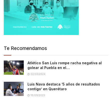
Te Recomendamos
Atlético San Luis rompe racha negativa al
golear al Puebla en el…
02/03/2024
Luis Nava destaca ‘5 años de resultados
contigo’ en Querétaro
19/09/2023