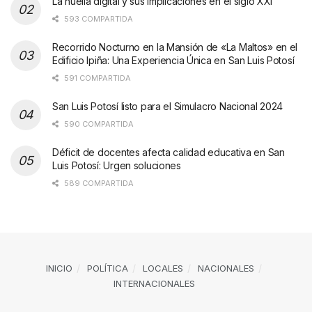
La huella digital y sus implicaciones en el siglo XXI
593 COMPARTIDA
Recorrido Nocturno en la Mansión de «La Maltos» en el
Edificio Ipiña: Una Experiencia Única en San Luis Potosí
591 COMPARTIDA
San Luis Potosí listo para el Simulacro Nacional 2024
590 COMPARTIDA
Déficit de docentes afecta calidad educativa en San
Luis Potosí: Urgen soluciones
589 COMPARTIDA
INICIO
POLÍTICA
LOCALES
NACIONALES
INTERNACIONALES