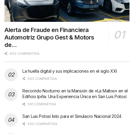
Alerta de Fraude en Financiera
Automotriz Grupo Gest & Motors
de…
602 COMPARTIDA
La huella digital y sus implicaciones en el siglo XXI
593 COMPARTIDA
Recorrido Nocturno en la Mansión de «La Maltos» en el
Edificio Ipiña: Una Experiencia Única en San Luis Potosí
591 COMPARTIDA
San Luis Potosí listo para el Simulacro Nacional 2024
590 COMPARTIDA