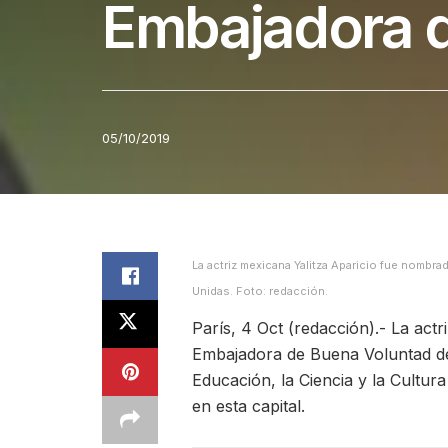
Embajadora 
05/10/2019
La actriz mexicana Yalitza Aparicio fue nombr
Unidas. Foto: redacción.
París, 4 Oct (redacción).- La act
Embajadora de Buena Voluntad de
Educación, la Ciencia y la Cultu
en esta capital.