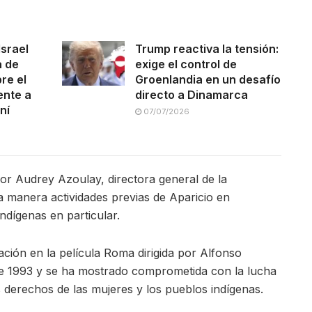
Israel
Trump reactiva la tensión:
a de
exige el control de
re el
Groenlandia en un desafío
ente a
directo a Dinamarca
ní
07/07/2026
or Audrey Azoulay, directora general de la
 manera actividades previas de Aparicio en
dígenas en particular.
ación en la película Roma dirigida por Alfonso
de 1993 y se ha mostrado comprometida con la lucha
s derechos de las mujeres y los pueblos indígenas.