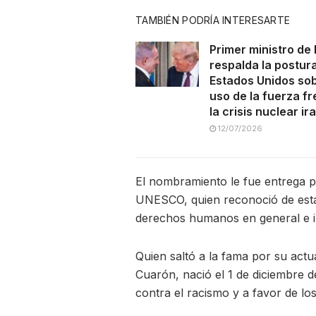
TAMBIÉN PODRÍA INTERESARTE
Primer ministro de 
respalda la postur
Estados Unidos sob
uso de la fuerza fr
la crisis nuclear ira
12/07/2026
El nombramiento le fue entrega p
UNESCO, quien reconoció de esta
derechos humanos en general e in
Quien saltó a la fama por su actu
Cuarón, nació el 1 de diciembre 
contra el racismo y a favor de lo