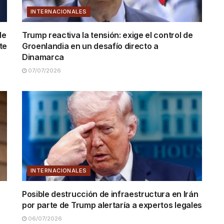
INTERNACIONALES
de
Trump reactiva la tensión: exige el control de
te
Groenlandia en un desafío directo a
Dinamarca
07/07/2026
INTERNACIONALES
Posible destrucción de infraestructura en Irán
por parte de Trump alertaría a expertos legales
06/07/2026