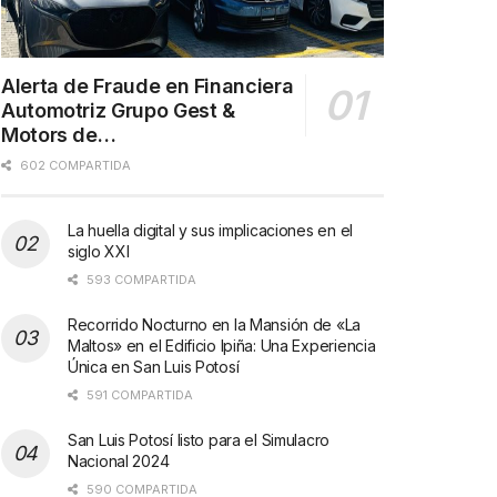
Alerta de Fraude en Financiera
Automotriz Grupo Gest &
Motors de…
602 COMPARTIDA
La huella digital y sus implicaciones en el
siglo XXI
593 COMPARTIDA
Recorrido Nocturno en la Mansión de «La
Maltos» en el Edificio Ipiña: Una Experiencia
Única en San Luis Potosí
591 COMPARTIDA
San Luis Potosí listo para el Simulacro
Nacional 2024
590 COMPARTIDA