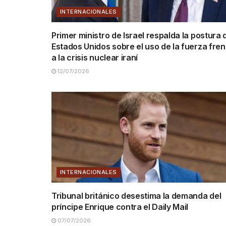
INTERNACIONALES
Primer ministro de Israel respalda la postura 
Estados Unidos sobre el uso de la fuerza fren
a la crisis nuclear iraní
12/07/2026
INTERNACIONALES
Tribunal británico desestima la demanda del
príncipe Enrique contra el Daily Mail
07/07/2026