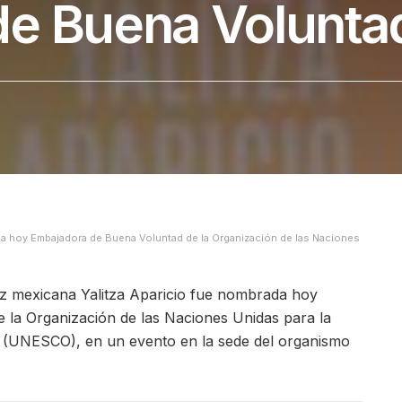
de Buena Volunta
ada hoy Embajadora de Buena Voluntad de la Organización de las Naciones
riz mexicana Yalitza Aparicio fue nombrada hoy
 la Organización de las Naciones Unidas para la
ra (UNESCO), en un evento en la sede del organismo