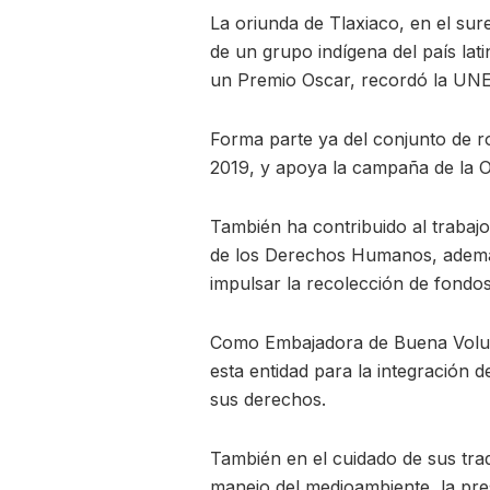
La oriunda de Tlaxiaco, en el su
de un grupo indígena del país la
un Premio Oscar, recordó la UNE
Forma parte ya del conjunto de ro
2019, y apoya la campaña de la 
También ha contribuido al traba
de los Derechos Humanos, además 
impulsar la recolección de fondo
Como Embajadora de Buena Volunt
esta entidad para la integración 
sus derechos.
También en el cuidado de sus trad
manejo del medioambiente, la pres