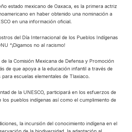
reño estado mexicano de Oaxaca, es la primera actriz
tinoamericano en haber obtenido una nominación a
SCO en una información oficial.
stros del Día Internacional de los Pueblos Indígenas
ONU “¡Digamos no al racismo!
jo de la Comisión Mexicana de Defensa y Promoción
de que apoya a la educación infantil a través de
s para escuelas elementales de Tlaxiaco.
ad de la UNESCO, participará en los esfuerzos de
de los pueblos indígenas así como el cumplimiento de
iciones, la incursión del conocimiento indígena en el
ervación de la biodiversidad, la adaptación al