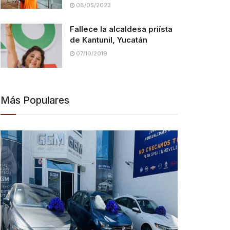
08/05/2023
Fallece la alcaldesa priísta
de Kantunil, Yucatán
07/10/2019
Más Populares