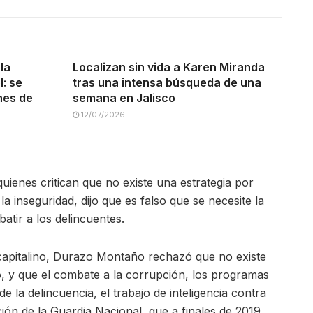
la
Localizan sin vida a Karen Miranda
: se
tras una intensa búsqueda de una
ones de
semana en Jalisco
12/07/2026
quienes critican que no existe una estrategia por
la inseguridad, dijo que es falso que se necesite la
atir a los delincuentes.
 capitalino, Durazo Montaño rechazó que no existe
o, y que el combate a la corrupción, los programas
de la delincuencia, el trabajo de inteligencia contra
ción de la Guardia Nacional, que a finales de 2019