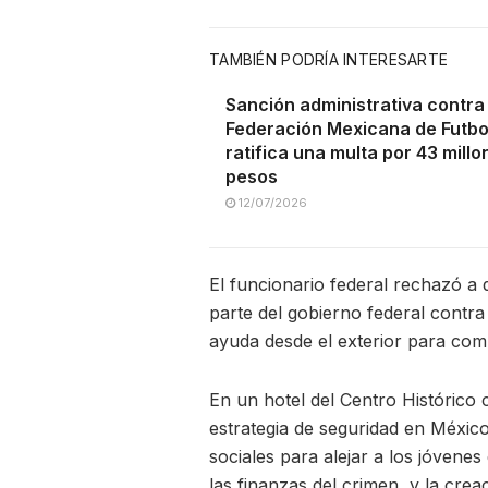
TAMBIÉN PODRÍA INTERESARTE
Sanción administrativa contra 
Federación Mexicana de Futbol
ratifica una multa por 43 mill
pesos
12/07/2026
El funcionario federal rechazó a 
parte del gobierno federal contra 
ayuda desde el exterior para comb
En un hotel del Centro Histórico
estrategia de seguridad en Méxic
sociales para alejar a los jóvenes 
las finanzas del crimen, y la crea