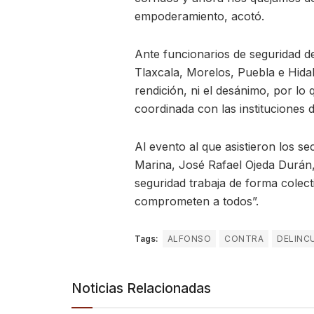
empoderamiento, acotó.
Ante funcionarios de seguridad d
Tlaxcala, Morelos, Puebla e Hidal
rendición, ni el desánimo, por lo
coordinada con las instituciones d
Al evento al que asistieron los s
Marina, José Rafael Ojeda Durán
seguridad trabaja de forma colec
comprometen a todos”.
Tags:
ALFONSO
CONTRA
DELINC
Noticias Relacionadas