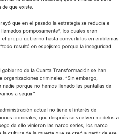
 de que existe.
brayó que en el pasado la estrategia se reducía a
así llamados pomposamente”, los cuales eran
el propio gobierno hasta convertirlos en emblemas
o “todo resultó en espejismo porque la inseguridad
el gobierno de la Cuarta Transformación se han
de organizaciones criminales. “Sin embargo,
a nadie porque no hemos llenado las pantallas de
vamos a seguir”.
ministración actual no tiene el interés de
iones criminales, que después se vuelven modelos a
ego de ello vinieron las narco series, los narco
la cultura de la muerte que se creó a partir de ese