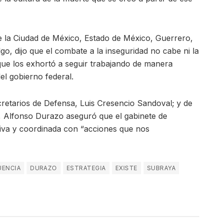
e la Ciudad de México, Estado de México, Guerrero,
go, dijo que el combate a la inseguridad no cabe ni la
 que los exhortó a seguir trabajando de manera
el gobierno federal.
ecretarios de Defensa, Luis Cresencio Sandoval; y de
, Alfonso Durazo aseguró que el gabinete de
tiva y coordinada con “acciones que nos
UENCIA
DURAZO
ESTRATEGIA
EXISTE
SUBRAYA