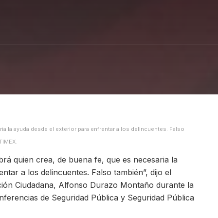
ia la ayuda desde el exterior para enfrentar a los delincuentes. Falso
TIMEX.
brá quien crea, de buena fe, que es necesaria la
ntar a los delincuentes. Falso también”, dijo el
cción Ciudadana, Alfonso Durazo Montaño durante la
ferencias de Seguridad Pública y Seguridad Pública