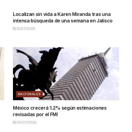
NACIONALES
Localizan sin vida a Karen Miranda tras una
intensa búsqueda de una semana en Jalisco
12/07/2026
NACIONALES
México crecerá 1.2% según estimaciones
revisadas por el FMI
08/07/2026