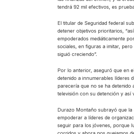
tendrá 92 mil efectivos, es prueba
El titular de Seguridad federal su
detener objetivos prioritarios, “
empoderados mediáticamente por 
sociales, en figuras a imitar, per
siguió creciendo”.
Por lo anterior, aseguró que en 
detenido a innumerables líderes 
parecería que no se ha detenido 
televisión con su detención y así 
Durazo Montaño subrayó que la ad
empoderar a líderes de organizac
seguir para los jóvenes, porque lu
corridos y ahora nos quejamos de 