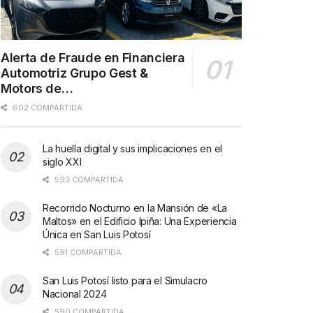
Alerta de Fraude en Financiera
Automotriz Grupo Gest &
Motors de…
602 COMPARTIDA
La huella digital y sus implicaciones en el
siglo XXI
593 COMPARTIDA
Recorrido Nocturno en la Mansión de «La
Maltos» en el Edificio Ipiña: Una Experiencia
Única en San Luis Potosí
591 COMPARTIDA
San Luis Potosí listo para el Simulacro
Nacional 2024
590 COMPARTIDA