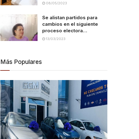
08/05/2023
Se alistan partidos para
cambios en el siguiente
proceso electora…
13/03/2023
Más Populares