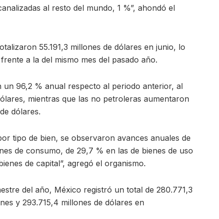
canalizadas al resto del mundo, 1 %”, ahondó el
otalizaron 55.191,3 millones de dólares en junio, lo
 frente a la del mismo mes del pasado año.
 un 96,2 % anual respecto al periodo anterior, al
dólares, mientras que las no petroleras aumentaron
de dólares.
 por tipo de bien, se observaron avances anuales de
enes de consumo, de 29,7 % en las de bienes de uso
bienes de capital”, agregó el organismo.
stre del año, México registró un total de 280.771,3
ones y 293.715,4 millones de dólares en