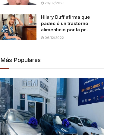
28/07/2023
Hilary Duff afirma que
padeció un trastorno
alimenticio por la pr…
06/12/2022
Más Populares