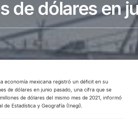
s de dólares en j
La economía mexicana registró un déficit en su
es de dólares en junio pasado, una cifra que se
millones de dólares del mismo mes de 2021, informó
l de Estadística y Geografía (Inegi).