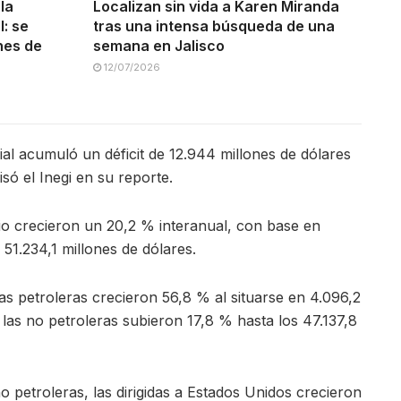
la
Localizan sin vida a Karen Miranda
: se
tras una intensa búsqueda de una
ones de
semana en Jalisco
12/07/2026
al acumuló un déficit de 12.944 millones de dólares
só el Inegi en su reporte.
nio crecieron un 20,2 % interanual, con base en
e 51.234,1 millones de dólares.
tas petroleras crecieron 56,8 % al situarse en 4.096,2
 las no petroleras subieron 17,8 % hasta los 47.137,8
no petroleras, las dirigidas a Estados Unidos crecieron