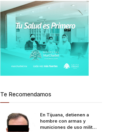
Te Recomendamos
En Tijuana, detienen a
hombre con armas y
municiones de uso milit…