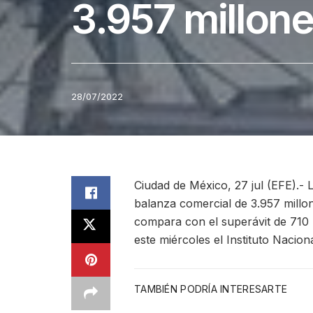
3.957 millone
28/07/2022
Ciudad de México, 27 jul (EFE).- 
balanza comercial de 3.957 millon
compara con el superávit de 710 
este miércoles el Instituto Naciona
TAMBIÉN PODRÍA INTERESARTE