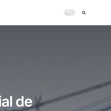
ial de