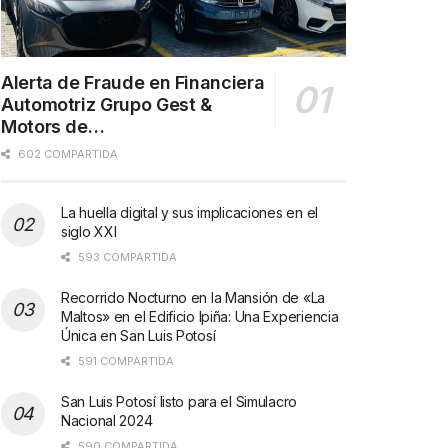
Alerta de Fraude en Financiera
Automotriz Grupo Gest &
Motors de…
602 COMPARTIDA
La huella digital y sus implicaciones en el
siglo XXI
593 COMPARTIDA
Recorrido Nocturno en la Mansión de «La
Maltos» en el Edificio Ipiña: Una Experiencia
Única en San Luis Potosí
591 COMPARTIDA
San Luis Potosí listo para el Simulacro
Nacional 2024
590 COMPARTIDA