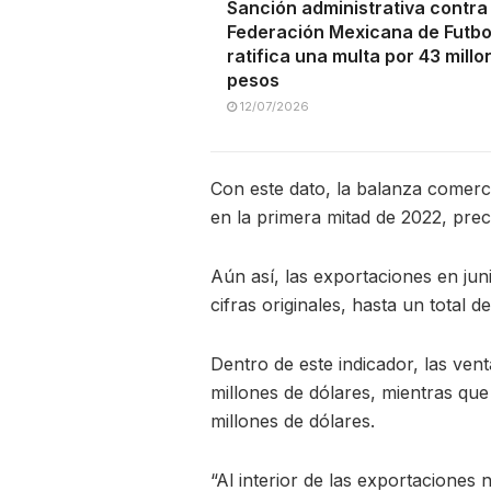
Sanción administrativa contra 
Federación Mexicana de Futbol
ratifica una multa por 43 mill
pesos
12/07/2026
Con este dato, la balanza comerci
en la primera mitad de 2022, preci
Aún así, las exportaciones en ju
cifras originales, hasta un total d
Dentro de este indicador, las ven
millones de dólares, mientras que
millones de dólares.
“Al interior de las exportaciones 