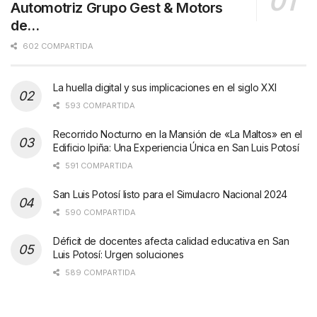
Automotriz Grupo Gest & Motors
de…
602 COMPARTIDA
La huella digital y sus implicaciones en el siglo XXI
593 COMPARTIDA
Recorrido Nocturno en la Mansión de «La Maltos» en el
Edificio Ipiña: Una Experiencia Única en San Luis Potosí
591 COMPARTIDA
San Luis Potosí listo para el Simulacro Nacional 2024
590 COMPARTIDA
Déficit de docentes afecta calidad educativa en San
Luis Potosí: Urgen soluciones
589 COMPARTIDA