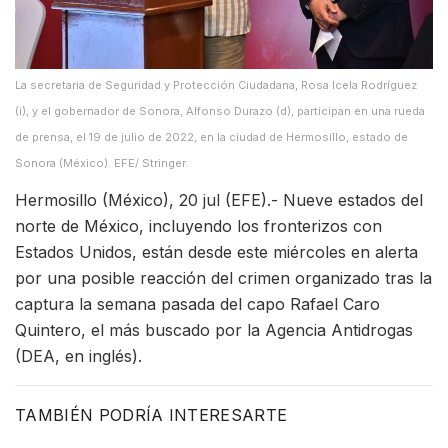
La secretaria de Seguridad y Protección Ciudadana, Rosa Icela Rodríguez
(i), y el gobernador de Sonora, Alfonso Durazo (d), participan en una rueda
de prensa, el 19 de julio de 2022, en la ciudad de Hermosillo, estado de
Sonora (México). EFE/ Stringer.
Hermosillo (México), 20 jul (EFE).- Nueve estados del
norte de México, incluyendo los fronterizos con
Estados Unidos, están desde este miércoles en alerta
por una posible reacción del crimen organizado tras la
captura la semana pasada del capo Rafael Caro
Quintero, el más buscado por la Agencia Antidrogas
(DEA, en inglés).
TAMBIÉN PODRÍA INTERESARTE