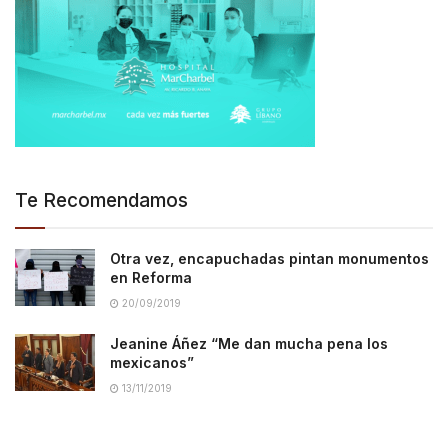
Te Recomendamos
Otra vez, encapuchadas pintan monumentos
en Reforma
20/09/2019
Jeanine Áñez “Me dan mucha pena los
mexicanos”
13/11/2019