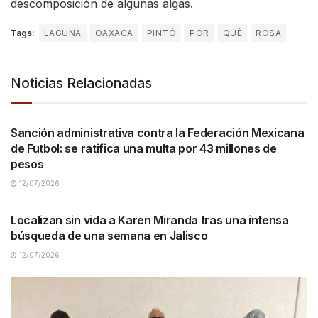
descomposición de algunas algas.
Tags:
LAGUNA
OAXACA
PINTÓ
POR
QUÉ
ROSA
Noticias Relacionadas
NACIONALES
Sanción administrativa contra la Federación Mexicana
de Futbol: se ratifica una multa por 43 millones de
pesos
12/07/2026
NACIONALES
Localizan sin vida a Karen Miranda tras una intensa
búsqueda de una semana en Jalisco
12/07/2026