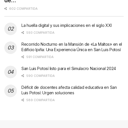
de…
602 COMPARTIDA
La huella digital y sus implicaciones en el siglo XXI
593 COMPARTIDA
Recorrido Nocturno en la Mansión de «La Maltos» en el
Edificio Ipiña: Una Experiencia Única en San Luis Potosí
591 COMPARTIDA
San Luis Potosí listo para el Simulacro Nacional 2024
590 COMPARTIDA
Déficit de docentes afecta calidad educativa en San
Luis Potosí: Urgen soluciones
589 COMPARTIDA