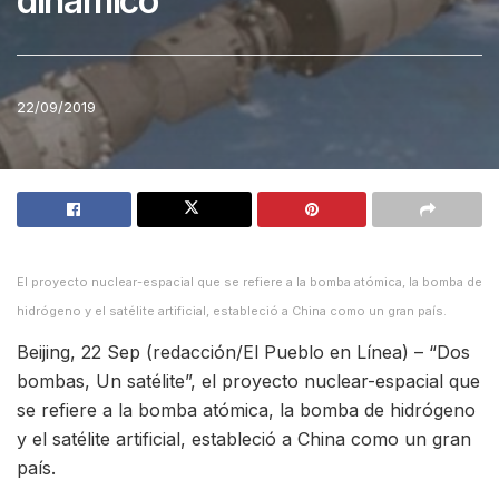
dinámico
22/09/2019
El proyecto nuclear-espacial que se refiere a la bomba atómica, la bomba de
hidrógeno y el satélite artificial, estableció a China como un gran país.
Beijing, 22 Sep (redacción/El Pueblo en Línea) – “Dos
bombas, Un satélite”, el proyecto nuclear-espacial que
se refiere a la bomba atómica, la bomba de hidrógeno
y el satélite artificial, estableció a China como un gran
país.