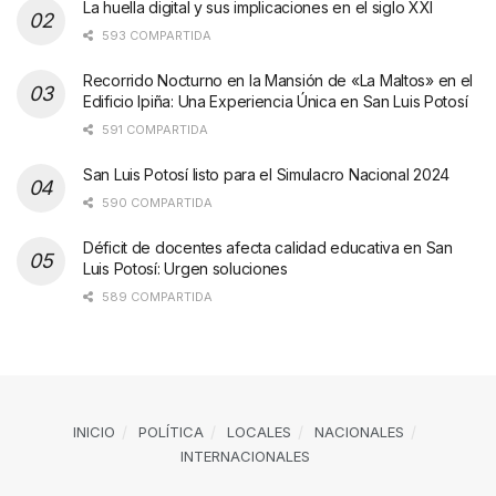
La huella digital y sus implicaciones en el siglo XXI
593 COMPARTIDA
Recorrido Nocturno en la Mansión de «La Maltos» en el
Edificio Ipiña: Una Experiencia Única en San Luis Potosí
591 COMPARTIDA
San Luis Potosí listo para el Simulacro Nacional 2024
590 COMPARTIDA
Déficit de docentes afecta calidad educativa en San
Luis Potosí: Urgen soluciones
589 COMPARTIDA
INICIO
POLÍTICA
LOCALES
NACIONALES
INTERNACIONALES