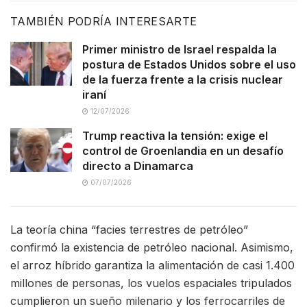
TAMBIÉN PODRÍA INTERESARTE
Primer ministro de Israel respalda la
postura de Estados Unidos sobre el uso
de la fuerza frente a la crisis nuclear
iraní
12/07/2026
Trump reactiva la tensión: exige el
control de Groenlandia en un desafío
directo a Dinamarca
07/07/2026
La teoría china “facies terrestres de petróleo”
confirmó la existencia de petróleo nacional. Asimismo,
el arroz híbrido garantiza la alimentación de casi 1.400
millones de personas, los vuelos espaciales tripulados
cumplieron un sueño milenario y los ferrocarriles de