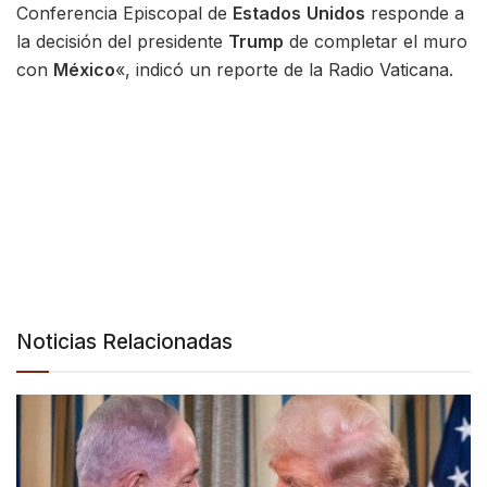
Conferencia Episcopal de
Estados
Unidos
responde a
la decisión del presidente
Trump
de completar el muro
con
México
«, indicó un reporte de la Radio Vaticana.
Noticias Relacionadas