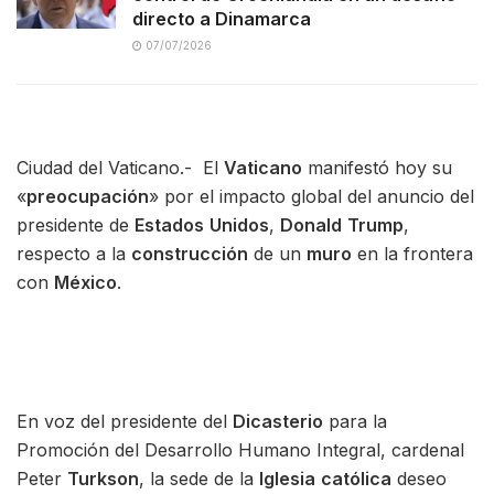
directo a Dinamarca
07/07/2026
Ciudad del Vaticano.- El
Vaticano
manifestó hoy su
«
preocupación
» por el impacto global del anuncio del
presidente de
Estados
Unidos
,
Donald
Trump
,
respecto a la
construcción
de un
muro
en la frontera
con
México
.
En voz del presidente del
Dicasterio
para la
Promoción del Desarrollo Humano Integral, cardenal
Peter
Turkson
, la sede de la
Iglesia
católica
deseo